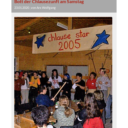
Bott der Chlausezunft am Samstag
23.01.2020
, von Arx Wolfgang