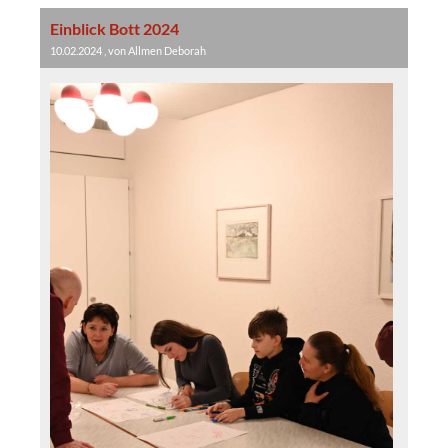
Einblick Bott 2024
10.02.2024
, von Allmen Deborah