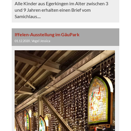
Alle Kinder aus Egerkingen im Alter zwischen 3
und 9 Jahren erhalten einen Brief vom
Samichlaus....
Iffelen-Ausstellung im GäuPark
01.12.2020
, Vogel Jessica