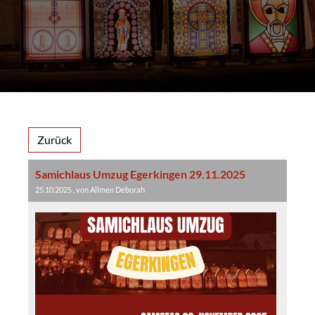
Zurück
Samichlaus Umzug Egerkingen 29.11.2025
25.10.2025
, von Allmen Deborah