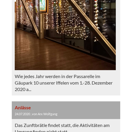
Wie jedes Jahr werden in der Passarelle im
Gäupark 10 unserer Iffelen vom 1.-28. Dezember
2020 a...
Anlässe
24.07.2020
, von Arx Wolfgang
Das Zunftbrätle findet statt, die Aktivitäten am
Umgang finden nicht statt.