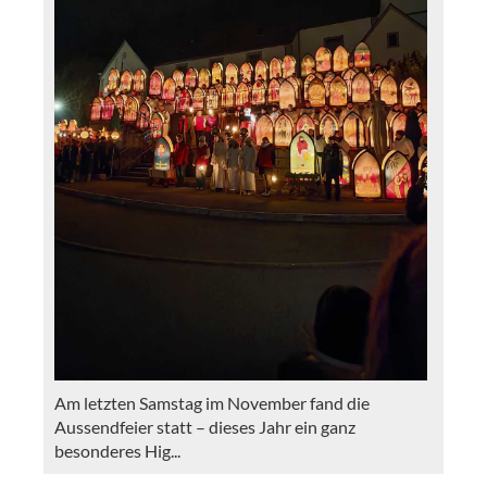
Am letzten Samstag im November fand die
Aussendfeier statt – dieses Jahr ein ganz
besonderes Hig...