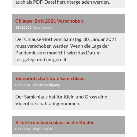
auch als PDF-Datei heruntergeladen werden.
Chlause-Bott 2021 Verschoben
22.01.2021
, Vogel Jessica
Der Chlause-Bott vom Samstag, 30. Januar 2021
muss verschoben werden. Wenn die Lage der
Pandemie es ermöglicht, wird das Datum
festgelegt und mitgeteilt.
Videobotschaft vom Samichlaus
02.12.2020
, von Arx Wolfgang
Der Samichlaus hat für Klein und Gross eine
Videobotschaft aufgenommen.
Briefe vom Samichlaus an die Kinder
01.12.2020
, Vogel Jessica