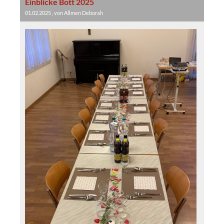
Einblicke Bott 2025
01.02.2025
, von Allmen Deborah