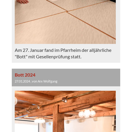
Am 27. Januar fand im Pfarrheim der alljährliche
"Bott" mit Gesellenprüfung statt.
Bott 2024
27.01.2024
, von Arx Wolfgang