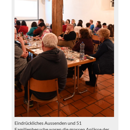
Eindrückliches Aussenden und 51
Familienbesuche waren die grossen Anlässe der