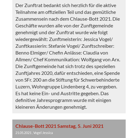
Der Zunftrat bedankt sich herzlich für die aktive
Teilnahme am offiziellen Teil und das gemütliche
Zusammensein nach dem Chlause-Bott 2021. Die
Geschäfte wurden alle von der Zunftgemeinde
genehmigt und der Zunftrat wurde wie folgt
wiedergewählt: Zunftmeisterin: Jessica Vogel/
Zunftkassierin: Stefanie Vogel/ Zunftschreiber:
Benno Elmiger/ Chefin Anlässe: Claudia von
Allmen/ Chef Kommunikation: Wolfgang von Arx.
Die Zunftgemeinde hat sich trotz des speziellen
Zunftjahres 2020, dafür entschieden, eine Spende
von SFr. 200 an die Stiftung für Schwerbehinderte
Luzern, Wohngruppe Lindenberg 4, zu vergeben.
Es hat keine Ein- und Austritte gegeben. Das
definitive Jahresprogramm wurde mit einigen
kleineren Änderungen genehmigt.
Chlause-Bott 2021 Samstag, 5. Juni 2021
21.05.2021
, Vogel Jessica