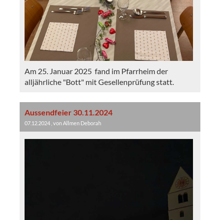
Am 25. Januar 2025 fand im Pfarrheim der
alljährliche "Bott" mit Gesellenprüfung statt.
Aussendfeier 30.11.2024
07.12.2024
, von Allmen Deborah