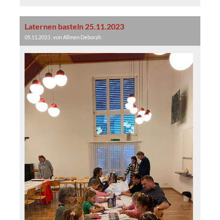
Laternen basteln 25.11.2023
05.11.2023
, von Allmen Deborah