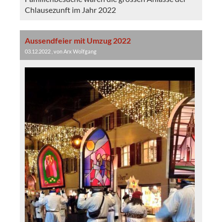
Chlausezunft im Jahr 2022
Aussendfeier mit Umzug 2022
03.12.2022
, von Arx Wolfgang